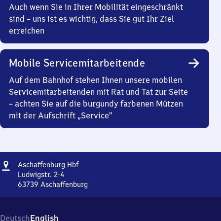
Auch wenn Sie in Ihrer Mobilität eingeschränkt
sind – uns ist es wichtig, dass Sie gut Ihr Ziel
erreichen
Mobile Servicemitarbeitende
Auf dem Bahnhof stehen Ihnen unsere mobilen
Servicemitarbeitenden mit Rat und Tat zur Seite
– achten Sie auf die burgundy farbenen Mützen
mit der Aufschrift „Service“
Adresse
Aschaffenburg
Aschaffenburg Hbf
Hauptbahnhof
Ludwigstr. 2-4
63739
Aschaffenburg
Aschaffenburg
Hauptbahnhof,
Ludwigstr.
Deutsch
English