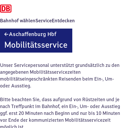
Bahnhof wählen
Service
Entdecken
Aschaffenburg
Aschaffenburg Hbf
Hauptbahnhof
Mobilitätsservice
Unser Servicepersonal unterstützt grundsätzlich zu den
angegebenen Mobilitätsservicezeiten
mobilitätseingeschränkten Reisenden beim Ein-, Um-
oder Ausstieg.
Bitte beachten Sie, dass aufgrund von Rüstzeiten und je
nach Treffpunkt im Bahnhof, ein Ein-, Um- oder Ausstieg
ggf. erst 20 Minuten nach Beginn und nur bis 10 Minuten
vor Ende der kommunizierten Mobilitätsservicezeit
möglich ist.