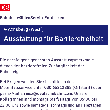
Bahnhof wählen
Service
Entdecken
Arnsberg
Arnsberg
(Westf)
(Westfalen)
Ausstattung für Barrierefreiheit
Die nachfolgend genannten Ausstattungsmerkmale
dienen der
barrierefreien Zugänglichkeit
der
Bahnsteige.
Bei Fragen wenden Sie sich bitte an den
Mobilitätsservice unter
030 65212888
(Ortstarif) oder
per E-Mail an
msz@deutschebahn.com
. Unsere
Kolleg:innen sind montags bis freitags von 06:00 bis
22:00 Uhr sowie samstags, sonntags und an Feiertagen