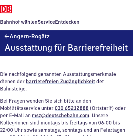
Bahnhof wählen
Service
Entdecken
Angern-
Angern-Rogätz
Rogätz
Ausstattung für Barrierefreiheit
Die nachfolgend genannten Ausstattungsmerkmale
dienen der
barrierefreien Zugänglichkeit
der
Bahnsteige.
Bei Fragen wenden Sie sich bitte an den
Mobilitätsservice unter
030 65212888
(Ortstarif) oder
per E-Mail an
msz@deutschebahn.com
. Unsere
Kolleg:innen sind montags bis freitags von 06:00 bis
22:00 Uhr sowie samstags, sonntags und an Feiertagen