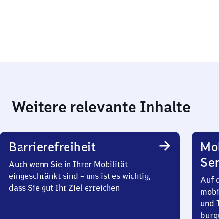
Weitere relevante Inhalte
Barrierefreiheit
Mo
Ser
Auch wenn Sie in Ihrer Mobilität
eingeschränkt sind – uns ist es wichtig,
Auf 
dass Sie gut Ihr Ziel erreichen
mobi
und T
burg