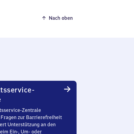
Nach oben
tsservice-
e
tsservice-Zentrale
Fragen zur Barrierefreiheit
ert Unterstützung an den
eim Ein-, Um- oder