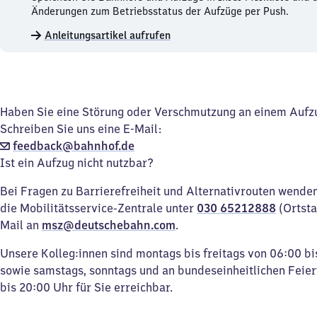
und
Änderungen zum Betriebsstatus der Aufzüge per Push.
Aufzüge
Anleitungsartikel aufrufen
merken.
Haben Sie eine Störung oder Verschmutzung an einem Aufz
Schreiben Sie uns eine E-Mail:
feedback@bahnhof.de
Ist ein Aufzug nicht nutzbar?
Bei Fragen zu Barrierefreiheit und Alternativrouten wenden 
die Mobilitätsservice-Zentrale unter
030 65212888
(Ortsta
Mail an
msz@deutschebahn.com
.
Unsere Kolleg:innen sind montags bis freitags von 06:00 bi
sowie samstags, sonntags und an bundeseinheitlichen Feie
bis 20:00 Uhr für Sie erreichbar.