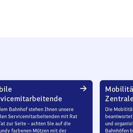
bile
Mobilitä
vicemitarbeitende
Zentral
dem Bahnhof stehen Ihnen unsere
Die Mobilitä
len Servicemitarbeitenden mit Rat
beantwortet 
at zur Seite – achten Sie auf die
und organisi
undy farbenen Mützen mit der
Bahnhöfen b