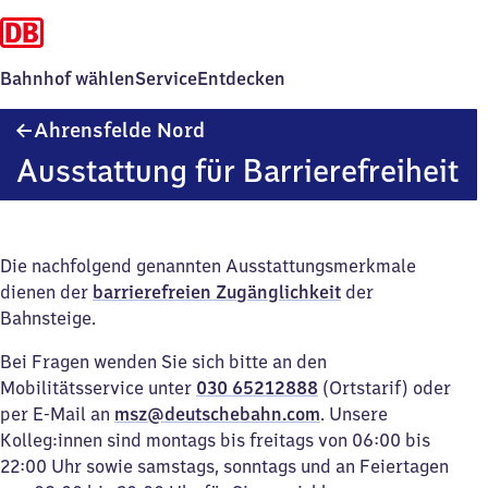
Bahnhof wählen
Service
Entdecken
Ahrensfelde
Ahrensfelde Nord
Nord
Ausstattung für Barrierefreiheit
Die nachfolgend genannten Ausstattungsmerkmale
dienen der
barrierefreien Zugänglichkeit
der
Bahnsteige.
Bei Fragen wenden Sie sich bitte an den
Mobilitätsservice unter
030 65212888
(Ortstarif) oder
per E-Mail an
msz@deutschebahn.com
. Unsere
Kolleg:innen sind montags bis freitags von 06:00 bis
22:00 Uhr sowie samstags, sonntags und an Feiertagen