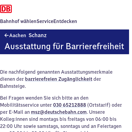
Bahnhof wählen
Service
Entdecken
Aachen
Schanz
Aachen
Schanz
Ausstattung für Barrierefreiheit
Die nachfolgend genannten Ausstattungsmerkmale
dienen der
barrierefreien Zugänglichkeit
der
Bahnsteige.
Bei Fragen wenden Sie sich bitte an den
Mobilitätsservice unter
030 65212888
(Ortstarif) oder
per E-Mail an
msz@deutschebahn.com
. Unsere
Kolleg:innen sind montags bis freitags von 06:00 bis
22:00 Uhr sowie samstags, sonntags und an Feiertagen