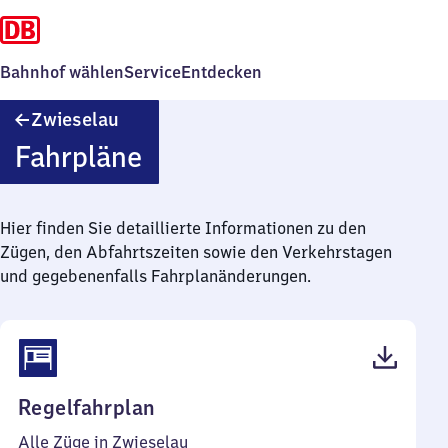
Bahnhof wählen
Service
Entdecken
Zwieselau
Zwieselau
Fahrpläne
Hier finden Sie detaillierte Informationen zu den
Zügen, den Abfahrtszeiten sowie den Verkehrstagen
und gegebenenfalls Fahrplanänderungen.
(PDF,
Regelfahrplan
40
Alle Züge in Zwieselau