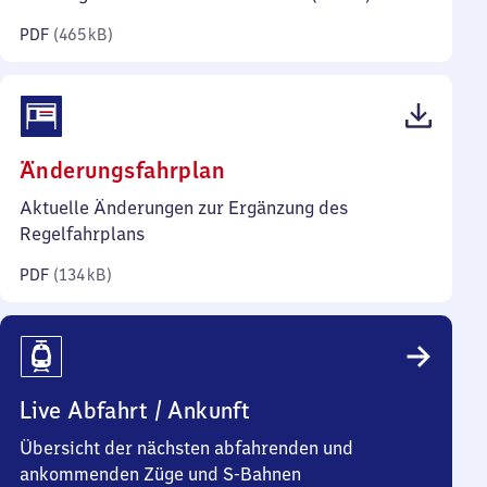
Kilobyte)
PDF
(
465 kB
)
(PDF,
Änderungsfahrplan
134
Aktuelle Änderungen zur Ergänzung des
Kilobyte)
Regelfahrplans
PDF
(
134 kB
)
Live Abfahrt / Ankunft
Übersicht der nächsten abfahrenden und
ankommenden Züge und S-Bahnen