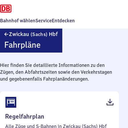
Bahnhof wählen
Service
Entdecken
Zwickau
Zwickau
Hbf
(Sachs)
(Sachsen)
Fahrpläne
Hauptbahnhof
Hier finden Sie detaillierte Informationen zu den
Zügen, den Abfahrtszeiten sowie den Verkehrstagen
und gegebenenfalls Fahrplanänderungen.
(PDF,
Regelfahrplan
465
Alle Züge und S-Bahnen in Zwickau (Sachs) Hbf