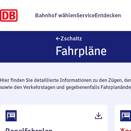
Bahnhof wählen
Service
Entdecken
Zschaitz
Zschaitz
Fahrpläne
Hier finden Sie detaillierte Informationen zu den Zügen, de
sowie den Verkehrstagen und gegebenenfalls Fahrplanände
(PDF,