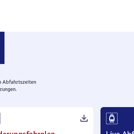
n Abfahrtszeiten
rungen.
(PDF,