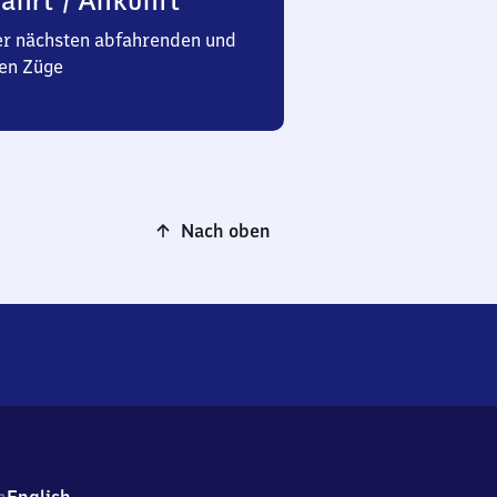
ahrt / Ankunft
er nächsten abfahrenden und
en Züge
Nach oben