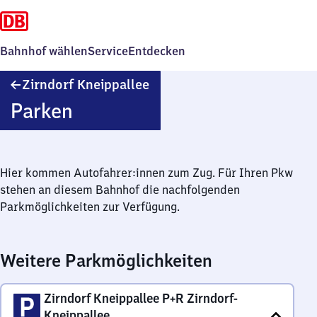
Bahnhof wählen
Service
Entdecken
Zirndorf
Zirndorf Kneippallee
Kneippallee
Parken
Hier kommen Autofahrer:innen zum Zug. Für Ihren Pkw
stehen an diesem Bahnhof die nachfolgenden
Parkmöglichkeiten zur Verfügung.
Weitere Parkmöglichkeiten
Zirndorf Kneippallee P+R Zirndorf-
Kneippallee