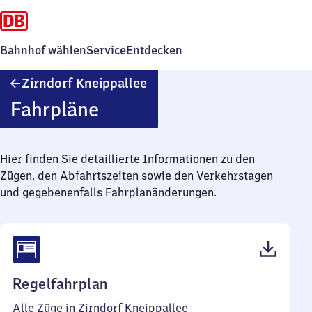
Bahnhof wählen
Service
Entdecken
Zirndorf
Zirndorf Kneippallee
Kneippallee
Fahrpläne
Hier finden Sie detaillierte Informationen zu den
Zügen, den Abfahrtszeiten sowie den Verkehrstagen
und gegebenenfalls Fahrplanänderungen.
(PDF,
Regelfahrplan
43
Alle Züge in Zirndorf Kneippallee