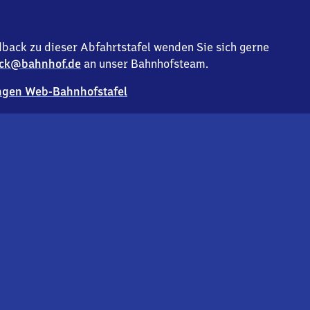
back zu dieser Abfahrtstafel wenden Sie sich gerne
ck@bahnhof.de
an unser Bahnhofsteam.
gen Web-Bahnhofstafel
Deutsc
Analyse v
Co