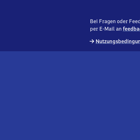
Bei Fragen oder Feed
per E-Mail an
feedba
Nutzungsbedingun
externer
Geschäftskund:innen
Link
Kontakt