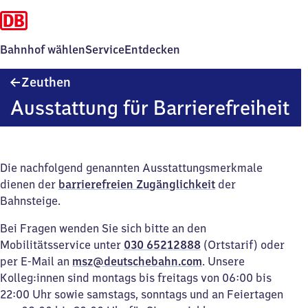
Bahnhof wählen
Service
Entdecken
Zeuthen
Zeuthen
Ausstattung für Barrierefreiheit
Die nachfolgend genannten Ausstattungsmerkmale
dienen der
barrierefreien Zugänglichkeit
der
Bahnsteige.
Bei Fragen wenden Sie sich bitte an den
Mobilitätsservice unter
030 65212888
(Ortstarif) oder
per E-Mail an
msz@deutschebahn.com
. Unsere
Kolleg:innen sind montags bis freitags von 06:00 bis
22:00 Uhr sowie samstags, sonntags und an Feiertagen