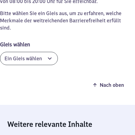
von 08:00 bis 20:00 Uhr für Sie erreichbar.
Bitte wählen Sie ein Gleis aus, um zu erfahren, welche
Merkmale der weitreichenden Barrierefreiheit erfüllt
sind.
Gleis wählen
Nach oben
Weitere relevante Inhalte