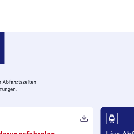
n Abfahrtszeiten
rungen.
(PDF,