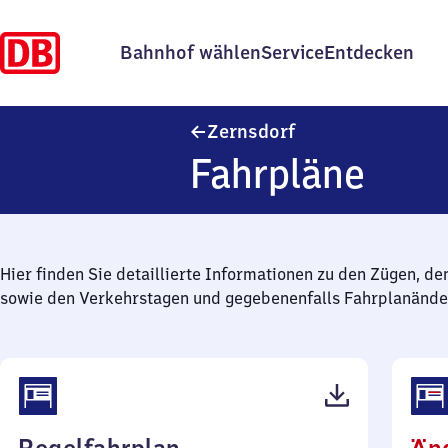
Bahnhof wählen
Service
Entdecken
Zernsdorf
Zernsdorf
Fahrpläne
Hier finden Sie detaillierte Informationen zu den Zügen, de
sowie den Verkehrstagen und gegebenenfalls Fahrplanände
(PDF,