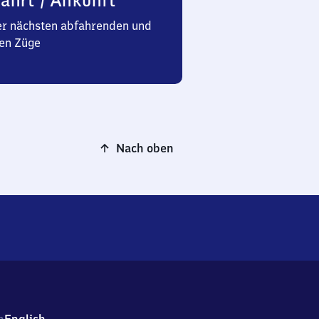
ahrt / Ankunft
er nächsten abfahrenden und
en Züge
Nach oben