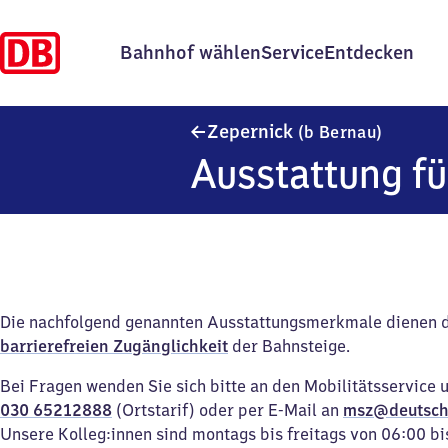
Bahnhof wählen
Service
Entdecken
Zepernic
Zepernick
(b Bernau)
Ausstattung fü
Die nachfolgend genannten Ausstattungsmerkmale dienen 
barrierefreien Zugänglichkeit
der Bahnsteige.
Bei Fragen wenden Sie sich bitte an den Mobilitätsservice 
030 65212888
(Ortstarif) oder per E-Mail an
msz@deutsch
Unsere Kolleg:innen sind montags bis freitags von 06:00 bi