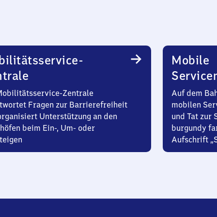
ilitätsservice-
Mobile
trale
Service
Mobilitätsservice-Zentrale
Auf dem Bah
twortet Fragen zur Barrierefreiheit
mobilen Ser
organisiert Unterstützung an den
und Tat zur 
höfen beim Ein-, Um- oder
burgundy fa
teigen
Aufschrift „