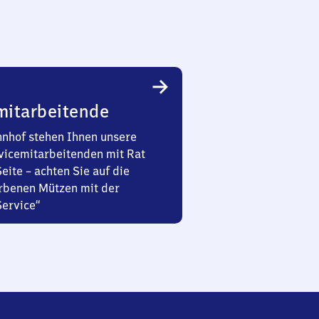
mitarbeitende
nhof stehen Ihnen unsere
vicemitarbeitenden mit Rat
Seite – achten Sie auf die
rbenen Mützen mit der
Service“