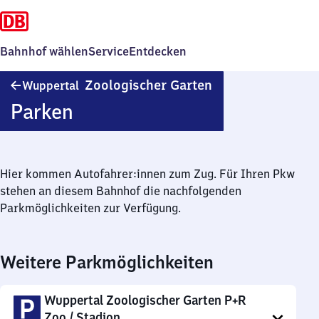
Bahnhof wählen
Service
Entdecken
Wuppertal
Zoologischer Garten
Wuppertal
Zoologischer
Parken
Garten
Hier kommen Autofahrer:innen zum Zug. Für Ihren Pkw
stehen an diesem Bahnhof die nachfolgenden
Parkmöglichkeiten zur Verfügung.
Weitere Parkmöglichkeiten
Wuppertal Zoologischer Garten P+R
Zoo / Stadion