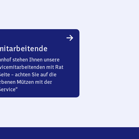
mitarbeitende
nhof stehen Ihnen unsere
vicemitarbeitenden mit Rat
Seite – achten Sie auf die
rbenen Mützen mit der
Service“