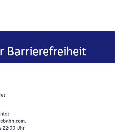
ausen
r Barrierefreiheit
der
unter
ebahn.com
.
s 22:00 Uhr