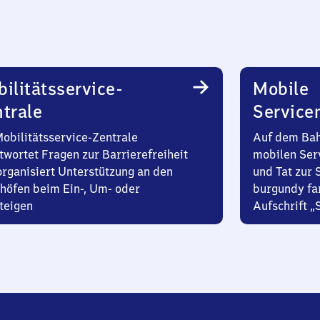
ilitätsservice-
Mobile
trale
Service
Mobilitätsservice-Zentrale
Auf dem Bah
twortet Fragen zur Barrierefreiheit
mobilen Ser
organisiert Unterstützung an den
und Tat zur 
höfen beim Ein-, Um- oder
burgundy fa
teigen
Aufschrift „