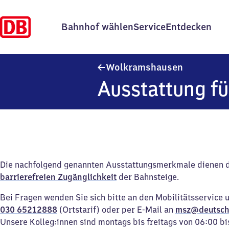
Bahnhof wählen
Service
Entdecken
Wolkramsh
Wolkramshausen
Ausstattung fü
Die nachfolgend genannten Ausstattungsmerkmale dienen 
barrierefreien Zugänglichkeit
der Bahnsteige.
Bei Fragen wenden Sie sich bitte an den Mobilitätsservice 
030 65212888
(Ortstarif) oder per E-Mail an
msz@deutsch
Unsere Kolleg:innen sind montags bis freitags von 06:00 bi