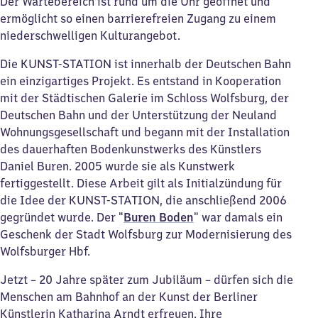
Der Wartebereich ist rund um die Uhr geöffnet und
ermöglicht so einen barrierefreien Zugang zu einem
niederschwelligen Kulturangebot.
Die KUNST-STATION ist innerhalb der Deutschen Bahn
ein einzigartiges Projekt. Es entstand in Kooperation
mit der Städtischen Galerie im Schloss Wolfsburg, der
Deutschen Bahn und der Unterstützung der Neuland
Wohnungsgesellschaft und begann mit der Installation
des dauerhaften Bodenkunstwerks des Künstlers
Daniel Buren. 2005 wurde sie als Kunstwerk
fertiggestellt. Diese Arbeit gilt als Initialzündung für
die Idee der KUNST-STATION, die anschließend 2006
gegründet wurde. Der "
Buren Boden
" war damals ein
Geschenk der Stadt Wolfsburg zur Modernisierung des
Wolfsburger Hbf.
Jetzt – 20 Jahre später zum Jubiläum – dürfen sich die
Menschen am Bahnhof an der Kunst der Berliner
Künstlerin Katharina Arndt erfreuen. Ihre