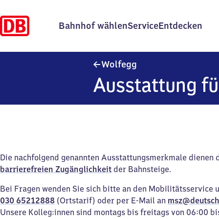
Bahnhof wählen
Service
Entdecken
Wolfegg
Wolfegg
Ausstattung fü
Die nachfolgend genannten Ausstattungsmerkmale dienen 
barrierefreien Zugänglichkeit
der Bahnsteige.
Bei Fragen wenden Sie sich bitte an den Mobilitätsservice 
030 65212888
(Ortstarif) oder per E-Mail an
msz@deutsch
Unsere Kolleg:innen sind montags bis freitags von 06:00 bi