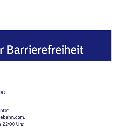
r Barrierefreiheit
der
unter
ebahn.com
.
s 22:00 Uhr