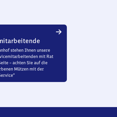
mitarbeitende
nhof stehen Ihnen unsere
vicemitarbeitenden mit Rat
Seite – achten Sie auf die
rbenen Mützen mit der
Service“