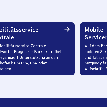
ilitätsservice-
Mobile
trale
Service
Mobilitätsservice-Zentrale
Auf dem Bah
twortet Fragen zur Barrierefreiheit
mobilen Ser
organisiert Unterstützung an den
und Tat zur 
höfen beim Ein-, Um- oder
burgundy fa
teigen
Aufschrift „