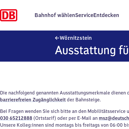
Bahnhof wählen
Service
Entdecken
Wörnitzstein
Wörnitzstein
Ausstattung fü
Die nachfolgend genannten Ausstattungsmerkmale dienen 
barrierefreien Zugänglichkeit
der Bahnsteige.
Bei Fragen wenden Sie sich bitte an den Mobilitätsservice 
030 65212888
(Ortstarif) oder per E-Mail an
msz@deutsch
Unsere Kolleg:innen sind montags bis freitags von 06:00 bi