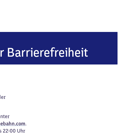
r Barrierefreiheit
der
unter
ebahn.com
.
s 22:00 Uhr