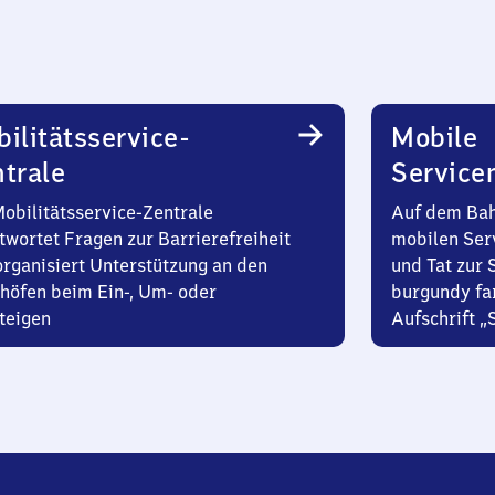
ilitätsservice-
Mobile
trale
Service
Mobilitätsservice-Zentrale
Auf dem Bah
twortet Fragen zur Barrierefreiheit
mobilen Ser
organisiert Unterstützung an den
und Tat zur 
höfen beim Ein-, Um- oder
burgundy fa
teigen
Aufschrift „