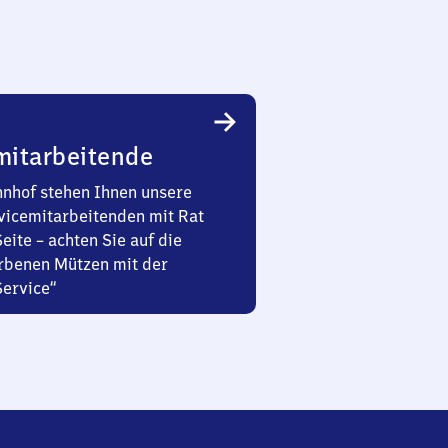
mitarbeitende
nhof stehen Ihnen unsere
vicemitarbeitenden mit Rat
Seite – achten Sie auf die
rbenen Mützen mit der
Service“