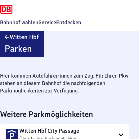
Bahnhof wählen
Service
Entdecken
Witten
Witten Hbf
Hauptbahnhof
Parken
Hier kommen Autofahrer:innen zum Zug. Für Ihren Pkw
stehen an diesem Bahnhof die nachfolgenden
Parkmöglichkeiten zur Verfügung.
Weitere Parkmöglichkeiten
Witten Hbf City Passage
Überdachte Parkmöglichkeit