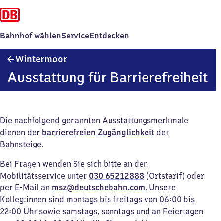
Bahnhof wählen
Service
Entdecken
Wintermoor
Wintermoor
Ausstattung für Barrierefreiheit
Die nachfolgend genannten Ausstattungsmerkmale
dienen der
barrierefreien Zugänglichkeit
der
Bahnsteige.
Bei Fragen wenden Sie sich bitte an den
Mobilitätsservice unter
030 65212888
(Ortstarif) oder
per E-Mail an
msz@deutschebahn.com
. Unsere
Kolleg:innen sind montags bis freitags von 06:00 bis
22:00 Uhr sowie samstags, sonntags und an Feiertagen