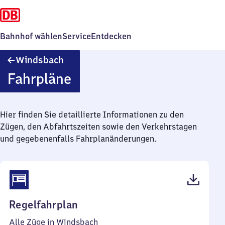
Bahnhof wählen
Service
Entdecken
Windsbach
Windsbach
Fahrpläne
Hier finden Sie detaillierte Informationen zu den
Zügen, den Abfahrtszeiten sowie den Verkehrstagen
und gegebenenfalls Fahrplanänderungen.
(PDF,
Regelfahrplan
35
Alle Züge in Windsbach