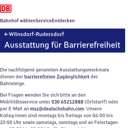
Bahnhof wählen
Service
Entdecken
Wilnsdorf-
Wilnsdorf-Rudersdorf
Rudersdorf
Ausstattung für Barrierefreiheit
Die nachfolgend genannten Ausstattungsmerkmale
dienen der
barrierefreien Zugänglichkeit
der
Bahnsteige.
Bei Fragen wenden Sie sich bitte an den
Mobilitätsservice unter
030 65212888
(Ortstarif) oder
per E-Mail an
msz@deutschebahn.com
. Unsere
Kolleg:innen sind montags bis freitags von 06:00 bis
22:00 Uhr sowie samstags, sonntags und an Feiertagen