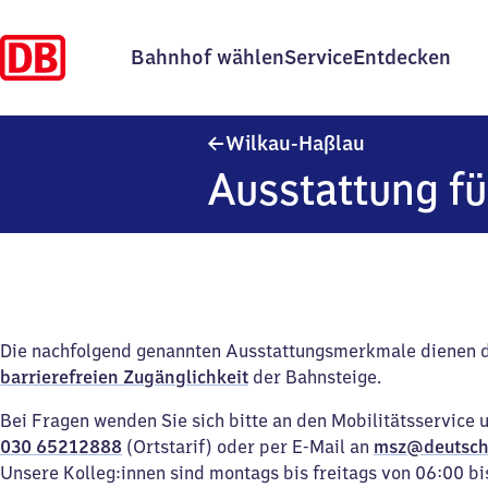
Bahnhof wählen
Service
Entdecken
Wilkau-Haßlau
Wilkau-Haßlau
Ausstattung fü
Die nachfolgend genannten Ausstattungsmerkmale dienen 
barrierefreien Zugänglichkeit
der Bahnsteige.
Bei Fragen wenden Sie sich bitte an den Mobilitätsservice 
030 65212888
(Ortstarif) oder per E-Mail an
msz@deutsch
Unsere Kolleg:innen sind montags bis freitags von 06:00 bi