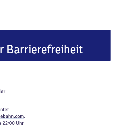
r Barrierefreiheit
der
unter
ebahn.com
.
s 22:00 Uhr