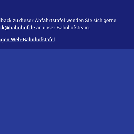
back zu dieser Abfahrtstafel wenden Sie sich gerne
ck@bahnhof.de
an unser Bahnhofsteam.
gen Web-Bahnhofstafel
Deutsc
Analyse v
Co