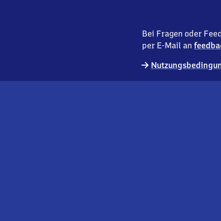
Bei Fragen oder Feed
per E-Mail an
feedba
Nutzungsbedingun
externer
Geschäftskund:innen
Link
Kontakt