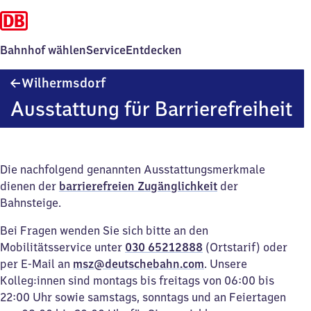
Bahnhof wählen
Service
Entdecken
Wilhermsdorf
Wilhermsdorf
Ausstattung für Barrierefreiheit
Die nachfolgend genannten Ausstattungsmerkmale
dienen der
barrierefreien Zugänglichkeit
der
Bahnsteige.
Bei Fragen wenden Sie sich bitte an den
Mobilitätsservice unter
030 65212888
(Ortstarif) oder
per E-Mail an
msz@deutschebahn.com
. Unsere
Kolleg:innen sind montags bis freitags von 06:00 bis
22:00 Uhr sowie samstags, sonntags und an Feiertagen