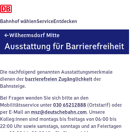
Bahnhof wählen
Service
Entdecken
Wilhermsdorf
Wilhermsdorf Mitte
Mitte
Ausstattung für Barrierefreiheit
Die nachfolgend genannten Ausstattungsmerkmale
dienen der
barrierefreien Zugänglichkeit
der
Bahnsteige.
Bei Fragen wenden Sie sich bitte an den
Mobilitätsservice unter
030 65212888
(Ortstarif) oder
per E-Mail an
msz@deutschebahn.com
. Unsere
Kolleg:innen sind montags bis freitags von 06:00 bis
22:00 Uhr sowie samstags, sonntags und an Feiertagen