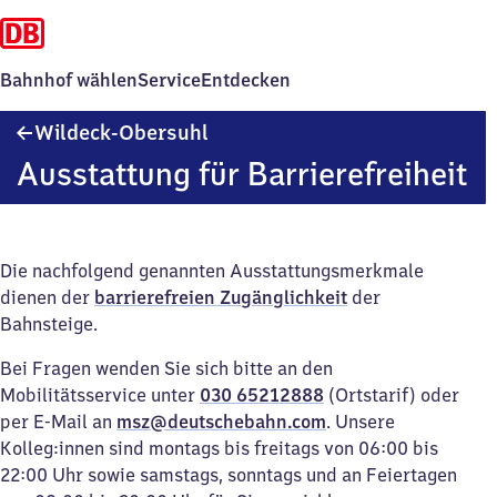
Bahnhof wählen
Service
Entdecken
Wildeck-
Wildeck-Obersuhl
Obersuhl
Ausstattung für Barrierefreiheit
Die nachfolgend genannten Ausstattungsmerkmale
dienen der
barrierefreien Zugänglichkeit
der
Bahnsteige.
Bei Fragen wenden Sie sich bitte an den
Mobilitätsservice unter
030 65212888
(Ortstarif) oder
per E-Mail an
msz@deutschebahn.com
. Unsere
Kolleg:innen sind montags bis freitags von 06:00 bis
22:00 Uhr sowie samstags, sonntags und an Feiertagen