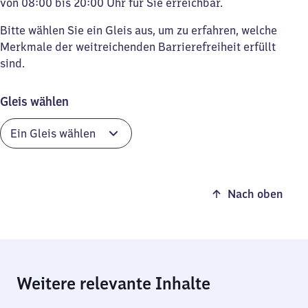
von 08:00 bis 20:00 Uhr für Sie erreichbar.
Bitte wählen Sie ein Gleis aus, um zu erfahren, welche
Merkmale der weitreichenden Barrierefreiheit erfüllt
sind.
Gleis wählen
Nach oben
Weitere relevante Inhalte