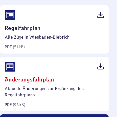
(PDF,
Regelfahrplan
51
Alle Züge in Wiesbaden-Biebrich
Kilobyte)
PDF
(
51 kB
)
(PDF,
Änderungsfahrplan
96
Aktuelle Änderungen zur Ergänzung des
Kilobyte)
Regelfahrplans
PDF
(
96 kB
)