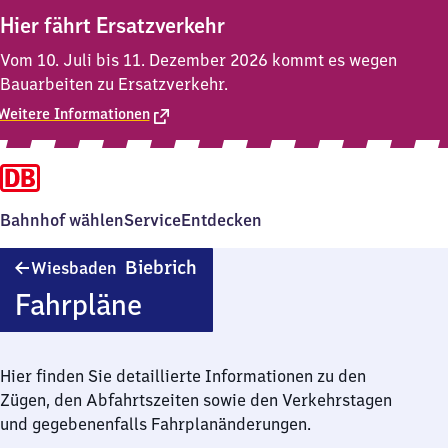
Hier fährt Ersatzverkehr
Vom 10. Juli bis 11. Dezember 2026 kommt es wegen
Bauarbeiten zu Ersatzverkehr.
Weitere Informationen
Bahnhof wählen
Service
Entdecken
Wiesbaden-
Biebrich
Wiesbaden
Biebrich
Fahrpläne
Hier finden Sie detaillierte Informationen zu den
Zügen, den Abfahrtszeiten sowie den Verkehrstagen
und gegebenenfalls Fahrplanänderungen.