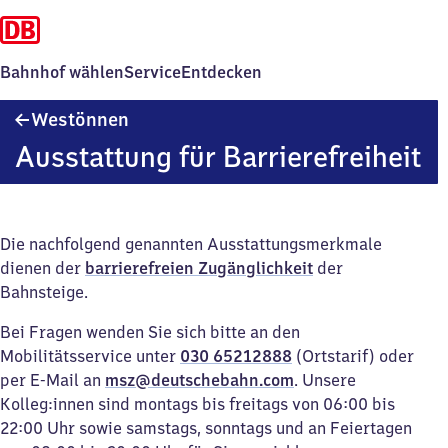
Bahnhof wählen
Service
Entdecken
Westönnen
Westönnen
Ausstattung für Barrierefreiheit
Die nachfolgend genannten Ausstattungsmerkmale
dienen der
barrierefreien Zugänglichkeit
der
Bahnsteige.
Bei Fragen wenden Sie sich bitte an den
Mobilitätsservice unter
030 65212888
(Ortstarif) oder
per E-Mail an
msz@deutschebahn.com
. Unsere
Kolleg:innen sind montags bis freitags von 06:00 bis
22:00 Uhr sowie samstags, sonntags und an Feiertagen