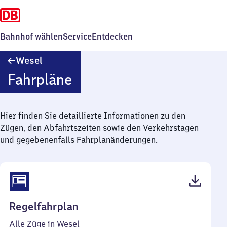
Bahnhof wählen
Service
Entdecken
Wesel
Wesel
Fahrpläne
Hier finden Sie detaillierte Informationen zu den
Zügen, den Abfahrtszeiten sowie den Verkehrstagen
und gegebenenfalls Fahrplanänderungen.
(PDF,
Regelfahrplan
62
Alle Züge in Wesel