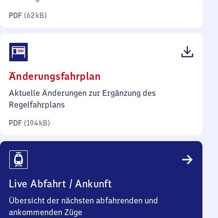
Kilobyte)
PDF
(
62 kB
)
(PDF,
Änderungsfahrplan
194
Aktuelle Änderungen zur Ergänzung des
Kilobyte)
Regelfahrplans
PDF
(
194 kB
)
Live Abfahrt / Ankunft
Übersicht der nächsten abfahrenden und
ankommenden Züge