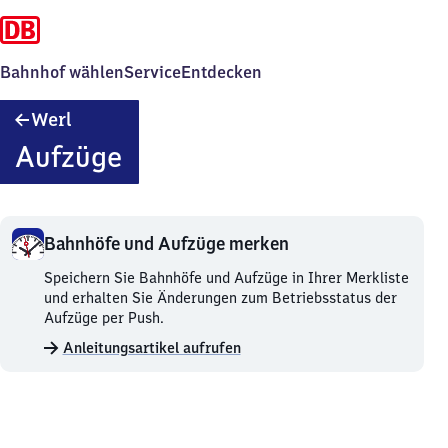
Bahnhof wählen
Service
Entdecken
Werl
Werl
Aufzüge
Bahnhöfe und Aufzüge merken
Bahnhöfe
Speichern Sie Bahnhöfe und Aufzüge in Ihrer Merkliste
und
und erhalten Sie Änderungen zum Betriebsstatus der
Aufzüge
Aufzüge per Push.
merken.
Anleitungsartikel aufrufen