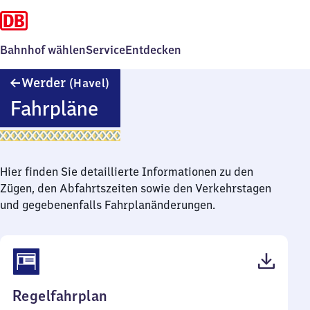
Bahnhof wählen
Service
Entdecken
Werder
Werder
(Havel)
(Havel)
Fahrpläne
Hier finden Sie detaillierte Informationen zu den
Zügen, den Abfahrtszeiten sowie den Verkehrstagen
und gegebenenfalls Fahrplanänderungen.
(PDF,
Regelfahrplan