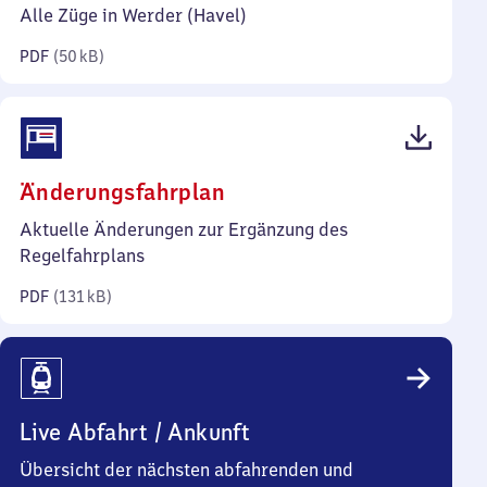
50
Alle Züge in Werder (Havel)
Kilobyte)
PDF
(
50 kB
)
(PDF,
Änderungsfahrplan
131
Aktuelle Änderungen zur Ergänzung des
Kilobyte)
Regelfahrplans
PDF
(
131 kB
)
Live Abfahrt / Ankunft
Übersicht der nächsten abfahrenden und