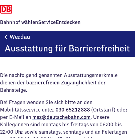
Bahnhof wählen
Service
Entdecken
Werdau
Werdau
Ausstattung für Barrierefreiheit
Die nachfolgend genannten Ausstattungsmerkmale
dienen der
barrierefreien Zugänglichkeit
der
Bahnsteige.
Bei Fragen wenden Sie sich bitte an den
Mobilitätsservice unter
030 65212888
(Ortstarif) oder
per E-Mail an
msz@deutschebahn.com
. Unsere
Kolleg:innen sind montags bis freitags von 06:00 bis
22:00 Uhr sowie samstags, sonntags und an Feiertagen