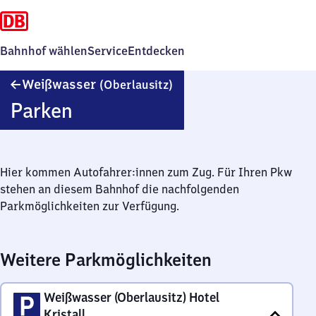
Bahnhof wählen
Service
Entdecken
Weißwasser
Weißwasser
(Oberlausitz)
(Oberlausitz)
Parken
Hier kommen Autofahrer:innen zum Zug. Für Ihren Pkw
stehen an diesem Bahnhof die nachfolgenden
Parkmöglichkeiten zur Verfügung.
Weitere Parkmöglichkeiten
Weißwasser (Oberlausitz) Hotel
Kristall