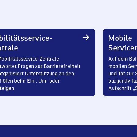
ilitätsservice-
Mobile
trale
Service
Mobilitätsservice-Zentrale
Auf dem Bah
twortet Fragen zur Barrierefreiheit
mobilen Ser
organisiert Unterstützung an den
und Tat zur 
höfen beim Ein-, Um- oder
burgundy fa
teigen
Aufschrift „