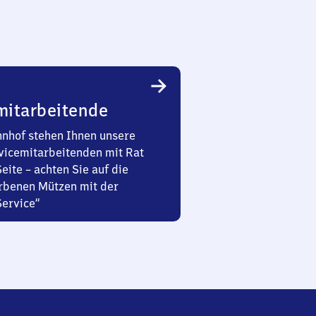
mitarbeitende
nhof stehen Ihnen unsere
vicemitarbeitenden mit Rat
Seite – achten Sie auf die
rbenen Mützen mit der
Service“