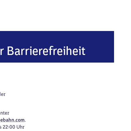
r Barrierefreiheit
der
unter
ebahn.com
.
s 22:00 Uhr