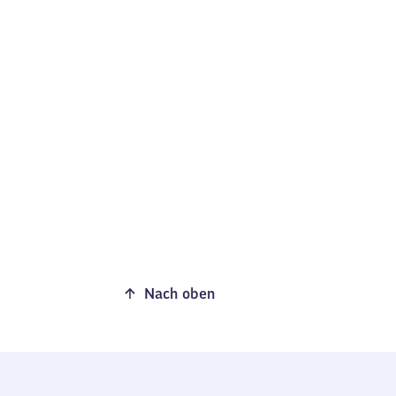
Nach oben