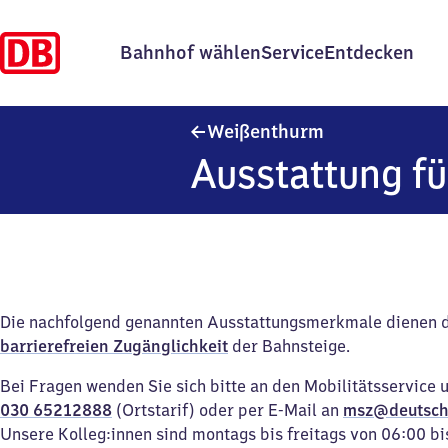
Bahnhof wählen
Service
Entdecken
Weißenthurm
Weißenthurm
Ausstattung fü
Die nachfolgend genannten Ausstattungsmerkmale dienen 
barrierefreien Zugänglichkeit
der Bahnsteige.
Bei Fragen wenden Sie sich bitte an den Mobilitätsservice 
030 65212888
(Ortstarif) oder per E-Mail an
msz@deutsch
Unsere Kolleg:innen sind montags bis freitags von 06:00 bi