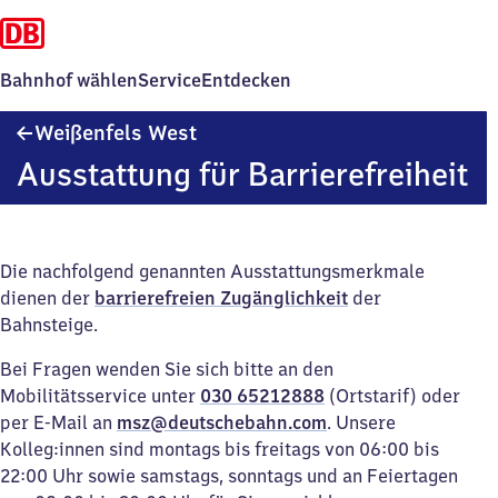
Bahnhof wählen
Service
Entdecken
Weißenfels
Weißenfels West
West
Ausstattung für Barrierefreiheit
Die nachfolgend genannten Ausstattungsmerkmale
dienen der
barrierefreien Zugänglichkeit
der
Bahnsteige.
Bei Fragen wenden Sie sich bitte an den
Mobilitätsservice unter
030 65212888
(Ortstarif) oder
per E-Mail an
msz@deutschebahn.com
. Unsere
Kolleg:innen sind montags bis freitags von 06:00 bis
22:00 Uhr sowie samstags, sonntags und an Feiertagen