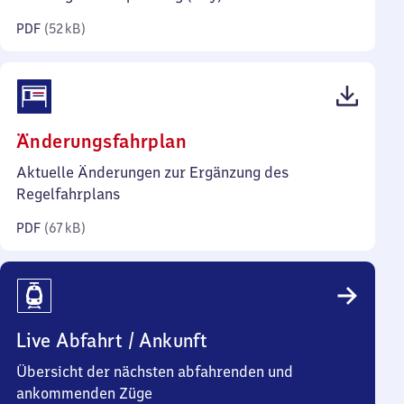
Kilobyte)
PDF
(
52 kB
)
(PDF,
Änderungsfahrplan
67
Aktuelle Änderungen zur Ergänzung des
Kilobyte)
Regelfahrplans
PDF
(
67 kB
)
Live Abfahrt / Ankunft
Übersicht der nächsten abfahrenden und
ankommenden Züge