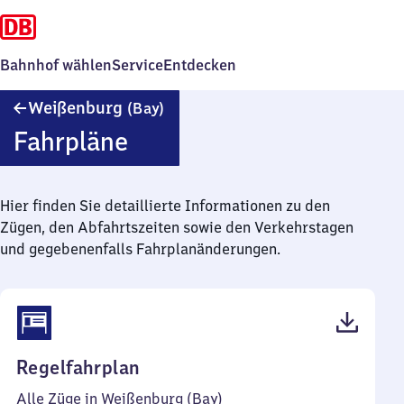
Bahnhof wählen
Service
Entdecken
Weißenburg
Weißenburg
(Bay)
(Bayern)
Fahrpläne
Hier finden Sie detaillierte Informationen zu den
Zügen, den Abfahrtszeiten sowie den Verkehrstagen
und gegebenenfalls Fahrplanänderungen.
(PDF,
Regelfahrplan
52
Alle Züge in Weißenburg (Bay)