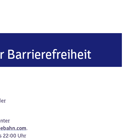
r Barrierefreiheit
der
unter
ebahn.com
.
s 22:00 Uhr