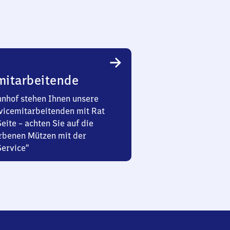
mitarbeitende
nhof stehen Ihnen unsere
vicemitarbeitenden mit Rat
Seite – achten Sie auf die
rbenen Mützen mit der
Service“