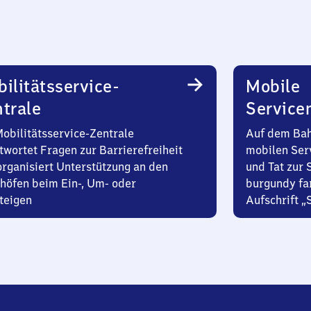
ilitätsservice-
Mobile
trale
Service
Mobilitätsservice-Zentrale
Auf dem Bah
twortet Fragen zur Barrierefreiheit
mobilen Ser
organisiert Unterstützung an den
und Tat zur 
höfen beim Ein-, Um- oder
burgundy fa
teigen
Aufschrift „