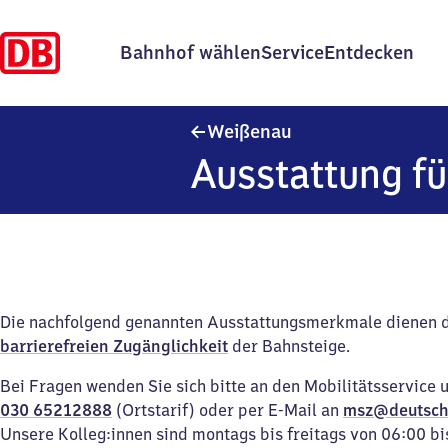
Bahnhof wählen
Service
Entdecken
Weißenau
Weißenau
Ausstattung fü
Die nachfolgend genannten Ausstattungsmerkmale dienen 
barrierefreien Zugänglichkeit
der Bahnsteige.
Bei Fragen wenden Sie sich bitte an den Mobilitätsservice 
030 65212888
(Ortstarif) oder per E-Mail an
msz@deutsch
Unsere Kolleg:innen sind montags bis freitags von 06:00 bi