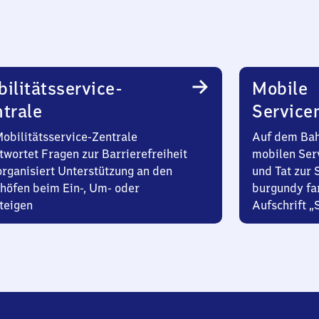
ilitätsservice-
Mobile
trale
Service
Mobilitätsservice-Zentrale
Auf dem Bah
twortet Fragen zur Barrierefreiheit
mobilen Ser
organisiert Unterstützung an den
und Tat zur 
höfen beim Ein-, Um- oder
burgundy fa
teigen
Aufschrift „