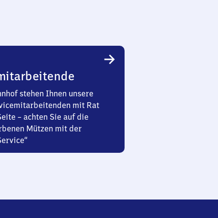
mitarbeitende
nhof stehen Ihnen unsere
vicemitarbeitenden mit Rat
Seite – achten Sie auf die
rbenen Mützen mit der
Service“