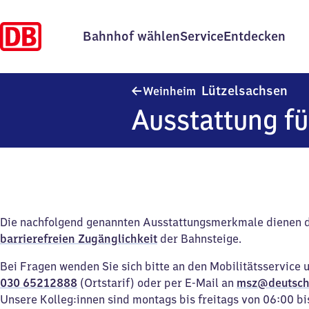
Bahnhof wählen
Service
Entdecken
Wei
Lützelsachsen
Weinheim
Ausstattung fü
Die nachfolgend genannten Ausstattungsmerkmale dienen 
barrierefreien Zugänglichkeit
der Bahnsteige.
Bei Fragen wenden Sie sich bitte an den Mobilitätsservice 
030 65212888
(Ortstarif) oder per E-Mail an
msz@deutsch
Unsere Kolleg:innen sind montags bis freitags von 06:00 bi