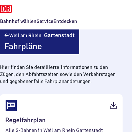
Bahnhof wählen
Service
Entdecken
Weil
Gartenstadt
Weil am Rhein
am Rhein
Fahrpläne
Gartenstadt
Hier finden Sie detaillierte Informationen zu den
Zügen, den Abfahrtszeiten sowie den Verkehrstagen
und gegebenenfalls Fahrplanänderungen.
(PDF,
Regelfahrplan
45
Alle S-Bahnen in Weil am Rhein Gartenstadt