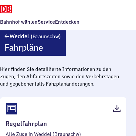
Bahnhof wählen
Service
Entdecken
Weddel
Weddel
(Braunschw)
(Braunschweig)
Fahrpläne
Hier finden Sie detaillierte Informationen zu den
Zügen, den Abfahrtszeiten sowie den Verkehrstagen
und gegebenenfalls Fahrplanänderungen.
(PDF,
Regelfahrplan
56
Alle Züge in Weddel (Braunschw)