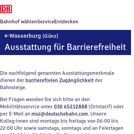
Bahnhof wählen
Service
Entdecken
Wasserburg
Wasserburg
(Günz)
(Günzburg)
Ausstattung für Barrierefreiheit
Die nachfolgend genannten Ausstattungsmerkmale
dienen der
barrierefreien Zugänglichkeit
der
Bahnsteige.
Bei Fragen wenden Sie sich bitte an den
Mobilitätsservice unter
030 65212888
(Ortstarif) oder
per E-Mail an
msz@deutschebahn.com
. Unsere
Kolleg:innen sind montags bis freitags von 06:00 bis
22:00 Uhr sowie samstags, sonntags und an Feiertagen