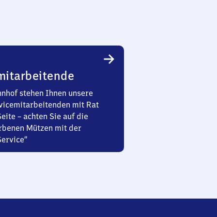
mitarbeitende
nhof stehen Ihnen unsere
vicemitarbeitenden mit Rat
Seite – achten Sie auf die
rbenen Mützen mit der
Service“