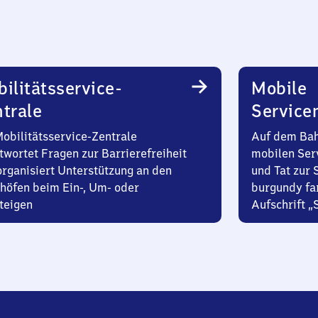
ilitätsservice-
Mobile
trale
Service
Mobilitätsservice-Zentrale
Auf dem Bah
twortet Fragen zur Barrierefreiheit
mobilen Ser
organisiert Unterstützung an den
und Tat zur 
höfen beim Ein-, Um- oder
burgundy fa
teigen
Aufschrift „