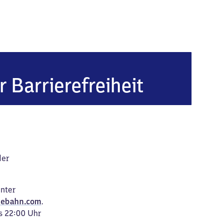
r Barrierefreiheit
der
unter
ebahn.com
.
s 22:00 Uhr