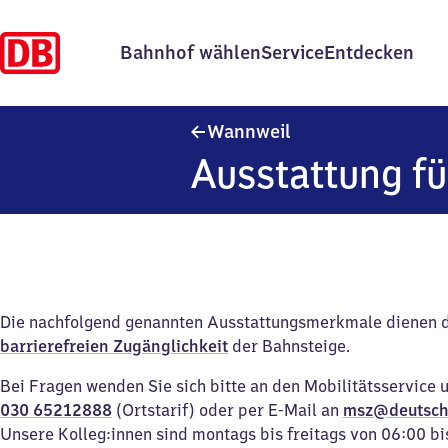
Bahnhof wählen
Service
Entdecken
Wannweil
Wannweil
Ausstattung fü
Die nachfolgend genannten Ausstattungsmerkmale dienen 
barrierefreien Zugänglichkeit
der Bahnsteige.
Bei Fragen wenden Sie sich bitte an den Mobilitätsservice 
030 65212888
(Ortstarif) oder per E-Mail an
msz@deutsch
Unsere Kolleg:innen sind montags bis freitags von 06:00 bi