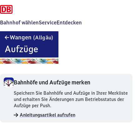
Bahnhof wählen
Service
Entdecken
Wangen
Wangen
(Allgäu)
(Allgäu)
Aufzüge
Bahnhöfe und Aufzüge merken
Bahnhöfe
Speichern Sie Bahnhöfe und Aufzüge in Ihrer Merkliste
und
und erhalten Sie Änderungen zum Betriebsstatus der
Aufzüge
Aufzüge per Push.
merken.
Anleitungsartikel aufrufen