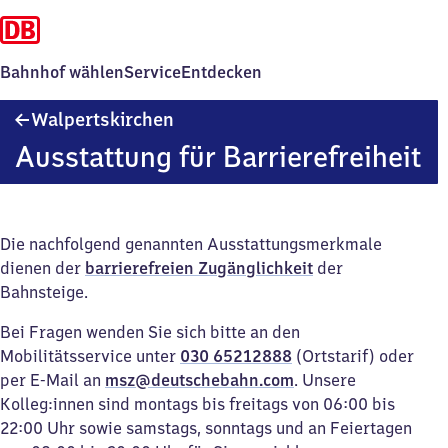
Bahnhof wählen
Service
Entdecken
Walpertskirchen
Walpertskirchen
Ausstattung für Barrierefreiheit
Die nachfolgend genannten Ausstattungsmerkmale
dienen der
barrierefreien Zugänglichkeit
der
Bahnsteige.
Bei Fragen wenden Sie sich bitte an den
Mobilitätsservice unter
030 65212888
(Ortstarif) oder
per E-Mail an
msz@deutschebahn.com
. Unsere
Kolleg:innen sind montags bis freitags von 06:00 bis
22:00 Uhr sowie samstags, sonntags und an Feiertagen