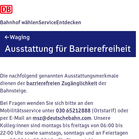
Bahnhof wählen
Service
Entdecken
Waging
Waging
Ausstattung für Barrierefreiheit
Die nachfolgend genannten Ausstattungsmerkmale
dienen der
barrierefreien Zugänglichkeit
der
Bahnsteige.
Bei Fragen wenden Sie sich bitte an den
Mobilitätsservice unter
030 65212888
(Ortstarif) oder
per E-Mail an
msz@deutschebahn.com
. Unsere
Kolleg:innen sind montags bis freitags von 06:00 bis
22:00 Uhr sowie samstags, sonntags und an Feiertagen