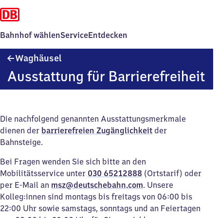
Bahnhof wählen
Service
Entdecken
Waghäusel
Waghäusel
Ausstattung für Barrierefreiheit
Die nachfolgend genannten Ausstattungsmerkmale
dienen der
barrierefreien Zugänglichkeit
der
Bahnsteige.
Bei Fragen wenden Sie sich bitte an den
Mobilitätsservice unter
030 65212888
(Ortstarif) oder
per E-Mail an
msz@deutschebahn.com
. Unsere
Kolleg:innen sind montags bis freitags von 06:00 bis
22:00 Uhr sowie samstags, sonntags und an Feiertagen