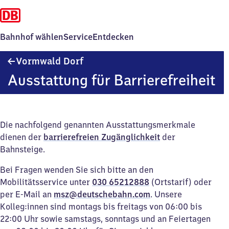
Bahnhof wählen
Service
Entdecken
Vormwald
Vormwald Dorf
Dorf
Ausstattung für Barrierefreiheit
Die nachfolgend genannten Ausstattungsmerkmale
dienen der
barrierefreien Zugänglichkeit
der
Bahnsteige.
Bei Fragen wenden Sie sich bitte an den
Mobilitätsservice unter
030 65212888
(Ortstarif) oder
per E-Mail an
msz@deutschebahn.com
. Unsere
Kolleg:innen sind montags bis freitags von 06:00 bis
22:00 Uhr sowie samstags, sonntags und an Feiertagen